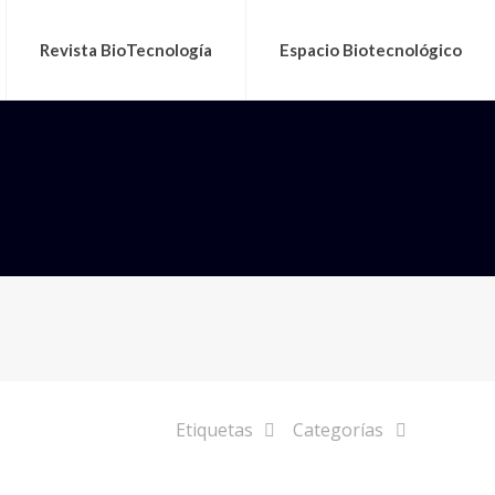
Revista BioTecnología
Espacio Biotecnológico
Etiquetas
Categorías