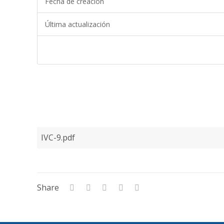
Fecha de creación
Última actualización
IVC-9.pdf
Share