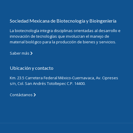
Sociedad Mexicana de Biotecnología y Bioingeniería
La biotecnología integra disciplinas orientadas al desarrollo e
innovación de tecnologías que involucran el manejo de
material biológico para la producción de bienes y servicios.
Saber más
Ubicación y contacto
Km. 23.5 Carretera Federal México-Cuernavaca, Av. Cipreses
s/n, Col. San Andrés Totoltepec C.P. 14400.
Contáctanos