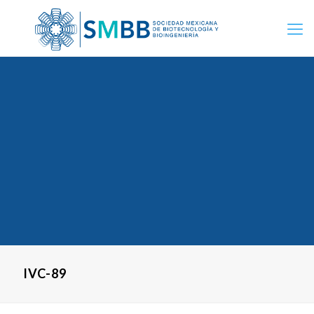
IVC-89