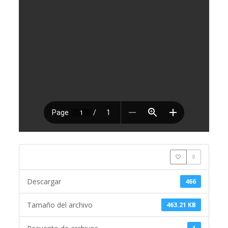
0
Descargar
466
Tamaño del archivo
463.21 KB