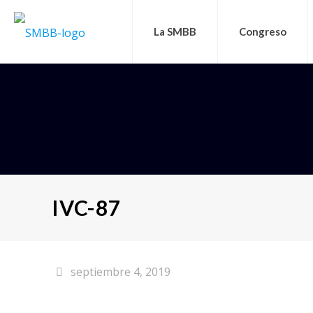
La SMBB
Congreso
IVC-87
septiembre 4, 2019