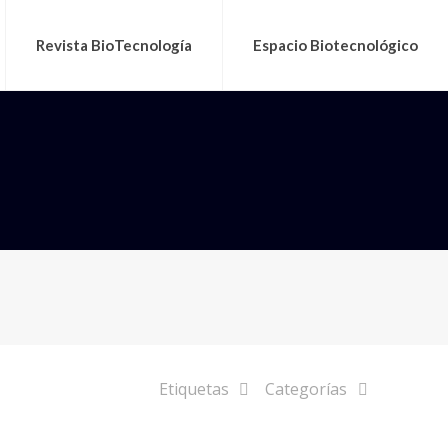
Revista BioTecnología
Espacio Biotecnológico
Etiquetas
Categorías