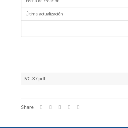
Fecha de creación
Última actualización
IVC-87.pdf
Share