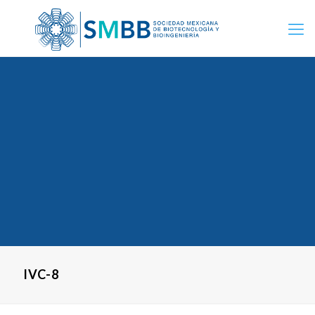
IVC-8