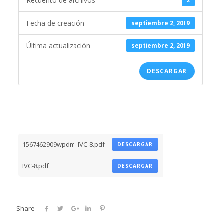
Recuento de archivos
2
Fecha de creación
septiembre 2, 2019
Última actualización
septiembre 2, 2019
DESCARGAR
1567462909wpdm_IVC-8.pdf
DESCARGAR
IVC-8.pdf
DESCARGAR
Share