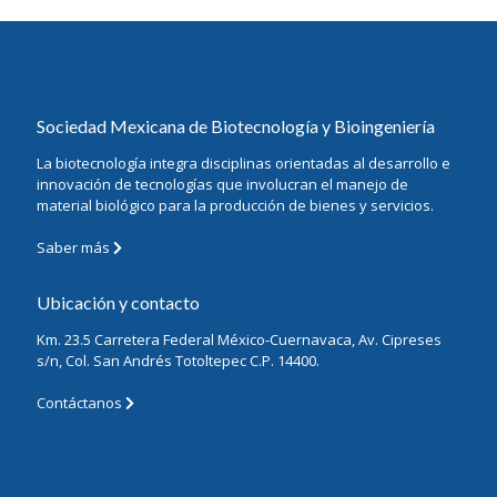
Sociedad Mexicana de Biotecnología y Bioingeniería
La biotecnología integra disciplinas orientadas al desarrollo e
innovación de tecnologías que involucran el manejo de
material biológico para la producción de bienes y servicios.
Saber más
Ubicación y contacto
Km. 23.5 Carretera Federal México-Cuernavaca, Av. Cipreses
s/n, Col. San Andrés Totoltepec C.P. 14400.
Contáctanos