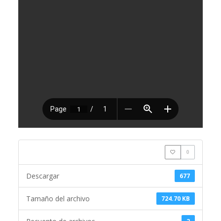
0
Descargar
677
Tamaño del archivo
724.70 KB