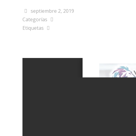
septiembre 2, 2019
Categorías
Etiquetas