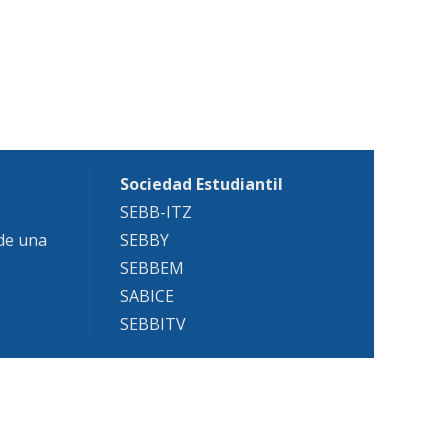
Sociedad Estudiantil
SEBB-ITZ
 de una
SEBBY
SEBBEM
SABICE
SEBBITV