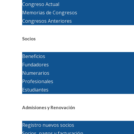
Congreso Actual
Memorias de Congresos
Congresos Anteriores
Socios
Beneficios
Fundadores
Numerarios
Profesionales
Estudiantes
Admisiones y Renovación
Registro nuevos socios
Socios, pagos y facturación