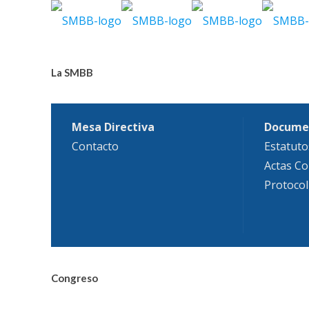
La SMBB
Mesa Directiva
Docume
Contacto
Estatuto
Actas Co
Protocol
Congreso