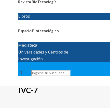
Revista BioTecnología
Libros
Espacio Biotecnológico
Mediateca
Universidades y Centros de
Investigación
IVC-7