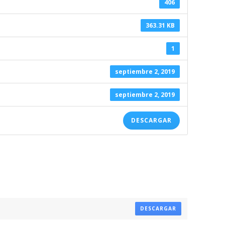
406
363.31 KB
1
septiembre 2, 2019
septiembre 2, 2019
DESCARGAR
DESCARGAR