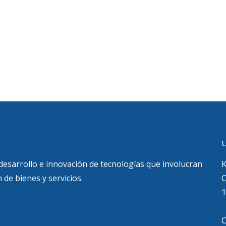
U
 desarrollo e innovación de tecnologías que involucran
K
 de bienes y servicios.
C
1