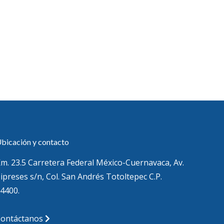
bicación y contacto
m. 23.5 Carretera Federal México-Cuernavaca, Av.
ipreses s/n, Col. San Andrés Totoltepec C.P.
4400.
Contáctanos