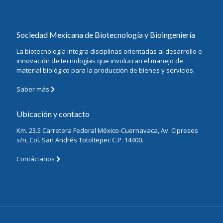
Sociedad Mexicana de Biotecnología y Bioingeniería
La biotecnología integra disciplinas orientadas al desarrollo e
innovación de tecnologías que involucran el manejo de
material biológico para la producción de bienes y servicios.
Saber más
Ubicación y contacto
Km. 23.5 Carretera Federal México-Cuernavaca, Av. Cipreses
s/n, Col. San Andrés Totoltepec C.P. 14400.
Contáctanos