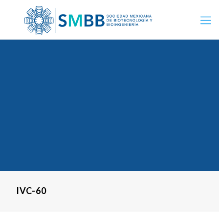
IVC-60