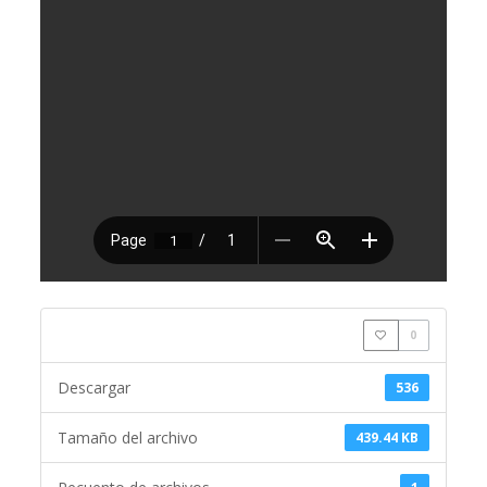
0
Descargar
536
Tamaño del archivo
439.44 KB