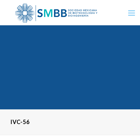
IVC-56