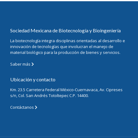
Sociedad Mexicana de Biotecnología y Bioingeniería
La biotecnología integra disciplinas orientadas al desarrollo e
innovación de tecnologías que involucran el manejo de
material biológico para la producción de bienes y servicios.
Saber más
Ubicación y contacto
Km. 23.5 Carretera Federal México-Cuernavaca, Av. Cipreses
s/n, Col. San Andrés Totoltepec C.P. 14400.
Contáctanos