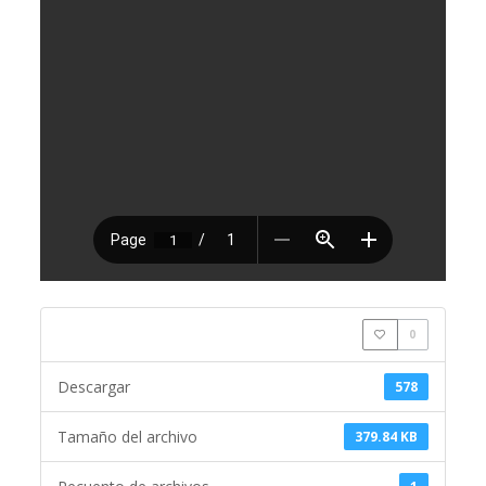
0
Descargar
578
Tamaño del archivo
379.84 KB