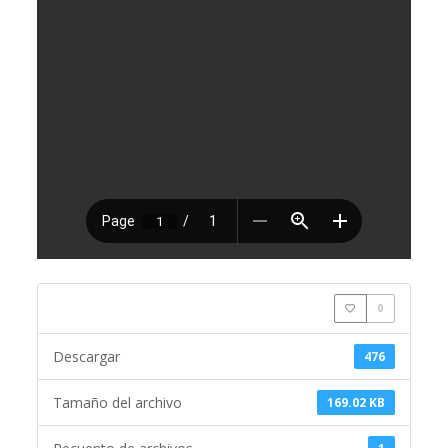
0
Descargar
476
Tamaño del archivo
169.02 KB