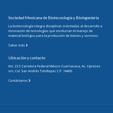
Sociedad Mexicana de Biotecnología y Bioingeniería
La biotecnología integra disciplinas orientadas al desarrollo e
innovación de tecnologías que involucran el manejo de
material biológico para la producción de bienes y servicios.
Saber más
Ubicación y contacto
Km. 23.5 Carretera Federal México-Cuernavaca, Av. Cipreses
s/n, Col. San Andrés Totoltepec C.P. 14400.
Contáctanos