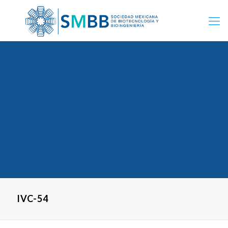
IVC-54