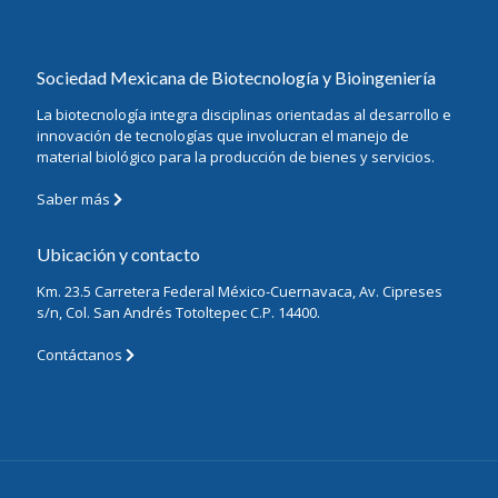
Sociedad Mexicana de Biotecnología y Bioingeniería
La biotecnología integra disciplinas orientadas al desarrollo e
innovación de tecnologías que involucran el manejo de
material biológico para la producción de bienes y servicios.
Saber más
Ubicación y contacto
Km. 23.5 Carretera Federal México-Cuernavaca, Av. Cipreses
s/n, Col. San Andrés Totoltepec C.P. 14400.
Contáctanos