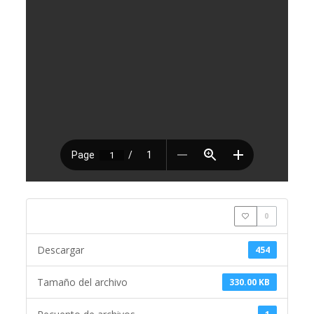
0
Descargar
454
Tamaño del archivo
330.00 KB