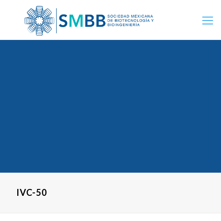
IVC-50