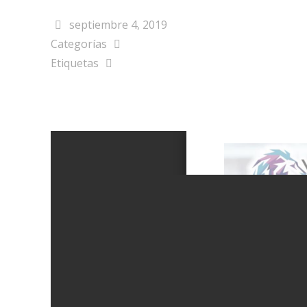
septiembre 4, 2019
Categorías
Etiquetas