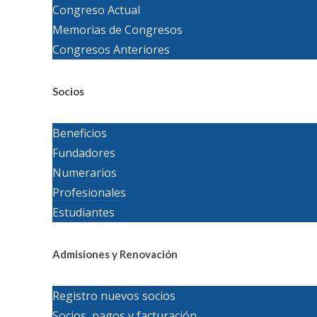
Congreso Actual
Memorias de Congresos
Congresos Anteriores
Socios
Beneficios
Fundadores
Numerarios
Profesionales
Estudiantes
Admisiones y Renovación
Registro nuevos socios
Socios, pagos y facturación