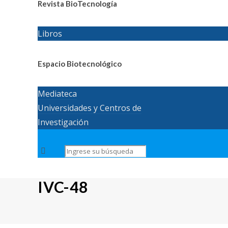
Revista BioTecnología
Libros
Espacio Biotecnológico
Mediateca
Universidades y Centros de
Investigación
IVC-48