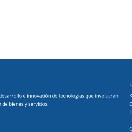
U
 desarrollo e innovación de tecnologías que involucran
K
 de bienes y servicios.
C
1