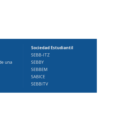
Sociedad Estudiantil
SEBB-ITZ
 de una
SEBBY
SEBBEM
SABICE
SEBBITV