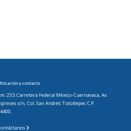
bicación y contacto
m. 23.5 Carretera Federal México-Cuernavaca, Av.
ipreses s/n, Col. San Andrés Totoltepec C.P.
4400.
Contáctanos