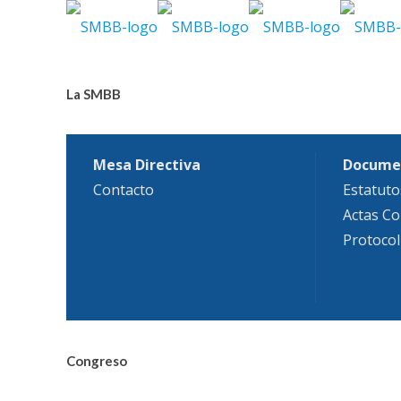
La SMBB
Mesa Directiva
Docume
Contacto
Estatuto
Actas Co
Protocol
Congreso