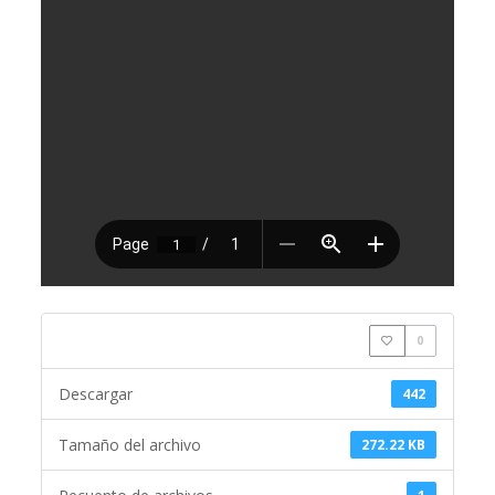
0
Descargar
442
Tamaño del archivo
272.22 KB