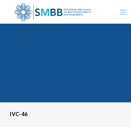
IVC-46