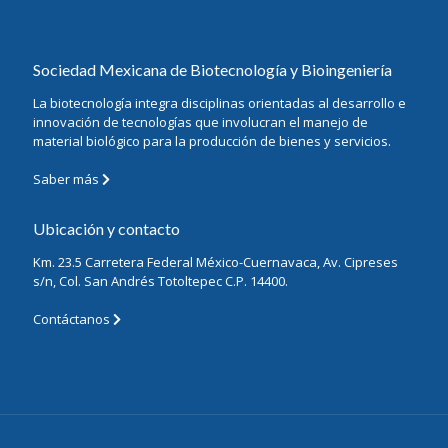
Sociedad Mexicana de Biotecnología y Bioingeniería
La biotecnología integra disciplinas orientadas al desarrollo e
innovación de tecnologías que involucran el manejo de
material biológico para la producción de bienes y servicios.
Saber más
Ubicación y contacto
Km. 23.5 Carretera Federal México-Cuernavaca, Av. Cipreses
s/n, Col. San Andrés Totoltepec C.P. 14400.
Contáctanos