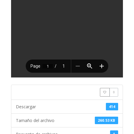
0
Descargar
414
Tamaño del archivo
260.53 KB