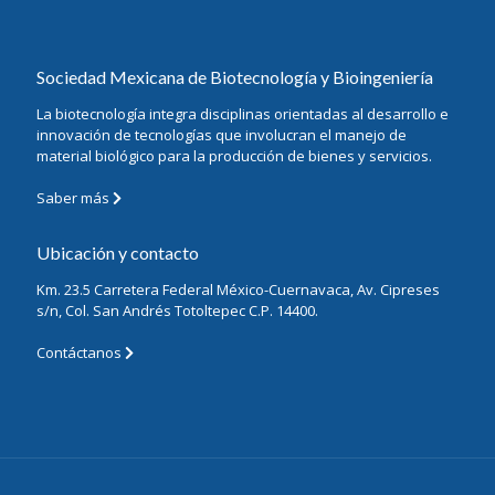
Sociedad Mexicana de Biotecnología y Bioingeniería
La biotecnología integra disciplinas orientadas al desarrollo e
innovación de tecnologías que involucran el manejo de
material biológico para la producción de bienes y servicios.
Saber más
Ubicación y contacto
Km. 23.5 Carretera Federal México-Cuernavaca, Av. Cipreses
s/n, Col. San Andrés Totoltepec C.P. 14400.
Contáctanos