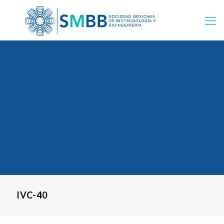
IVC-40