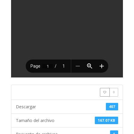
0
Descargar
407
Tamaño del archivo
167.07 KB