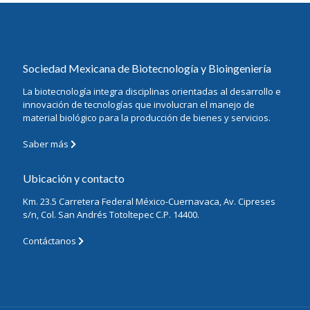
Sociedad Mexicana de Biotecnología y Bioingeniería
La biotecnología integra disciplinas orientadas al desarrollo e
innovación de tecnologías que involucran el manejo de
material biológico para la producción de bienes y servicios.
Saber más
Ubicación y contacto
Km. 23.5 Carretera Federal México-Cuernavaca, Av. Cipreses
s/n, Col. San Andrés Totoltepec C.P. 14400.
Contáctanos