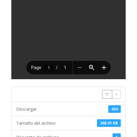
0
Descargar
434
Tamaño del archivo
308.01 KB