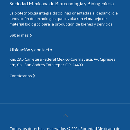
Sociedad Mexicana de Biotecnología y Bioingeniería
La biotecnología integra disciplinas orientadas al desarrollo e
innovación de tecnologías que involucran el manejo de
material biológico para la producción de bienes y servicios.
Saber más
Ubicación y contacto
Km. 23.5 Carretera Federal México-Cuernavaca, Av. Cipreses
s/n, Col. San Andrés Totoltepec C.P. 14400.
Contáctanos
Todos los derechos reservados © 2024 Sociedad Mexicana de