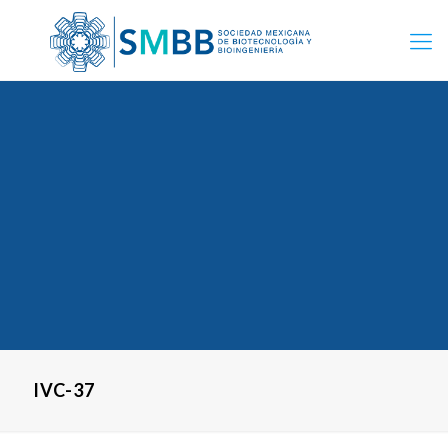
IVC-37