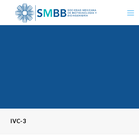
IVC-3