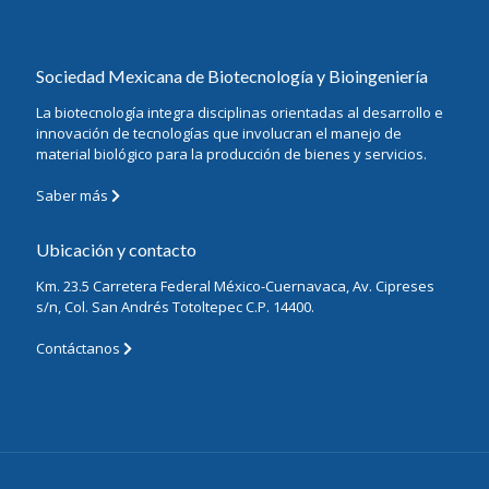
Sociedad Mexicana de Biotecnología y Bioingeniería
La biotecnología integra disciplinas orientadas al desarrollo e
innovación de tecnologías que involucran el manejo de
material biológico para la producción de bienes y servicios.
Saber más
Ubicación y contacto
Km. 23.5 Carretera Federal México-Cuernavaca, Av. Cipreses
s/n, Col. San Andrés Totoltepec C.P. 14400.
Contáctanos