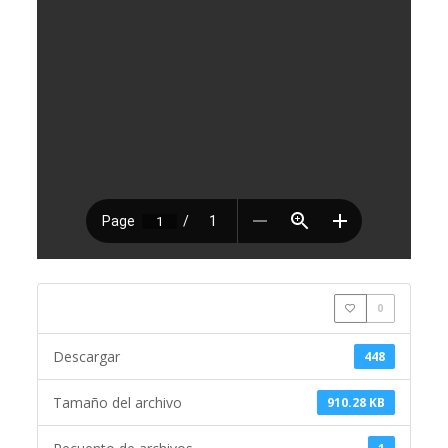
0
Descargar
448
Tamaño del archivo
910.28 KB