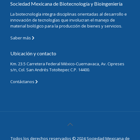
Sociedad Mexicana de Biotecnología y Bioingeniería
La biotecnología integra disciplinas orientadas al desarrollo e
innovación de tecnologías que involucran el manejo de
material biológico para la producción de bienes y servicios.
Saber más
Ubicación y contacto
Km. 23.5 Carretera Federal México-Cuernavaca, Av. Cipreses
s/n, Col. San Andrés Totoltepec C.P. 14400.
Contáctanos
Todos los derechos reservados © 2024 Sociedad Mexicana de