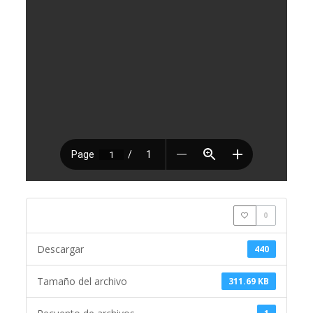
0
Descargar
440
Tamaño del archivo
311.69 KB