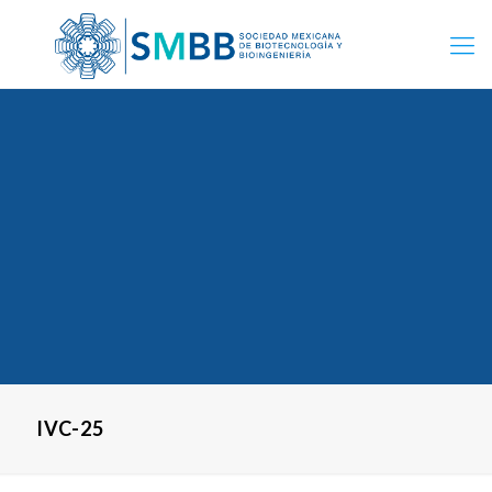
IVC-25