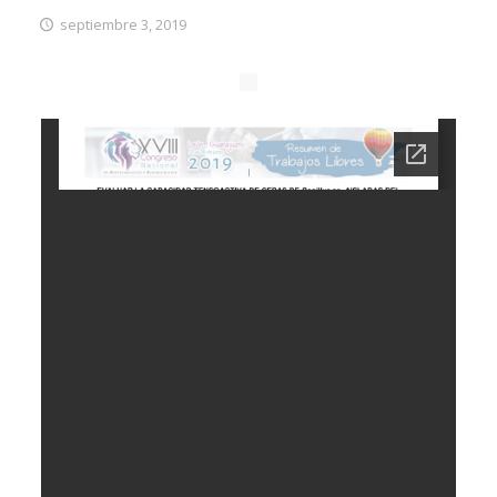
septiembre 3, 2019