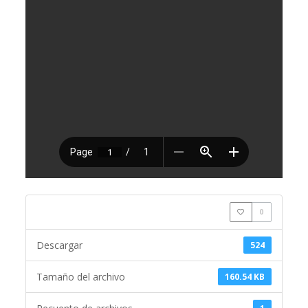
0
Descargar
524
Tamaño del archivo
160.54 KB