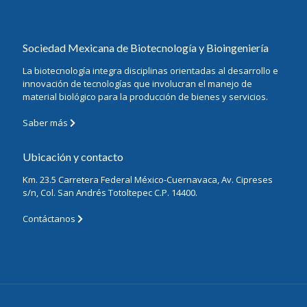
Sociedad Mexicana de Biotecnología y Bioingeniería
La biotecnología integra disciplinas orientadas al desarrollo e
innovación de tecnologías que involucran el manejo de
material biológico para la producción de bienes y servicios.
Saber más
Ubicación y contacto
Km. 23.5 Carretera Federal México-Cuernavaca, Av. Cipreses
s/n, Col. San Andrés Totoltepec C.P. 14400.
Contáctanos