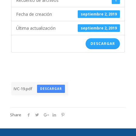
Recuento de archivos
1
Fecha de creación
septiembre 2, 2019
Última actualización
septiembre 2, 2019
DESCARGAR
IVC-19.pdf
DESCARGAR
Share