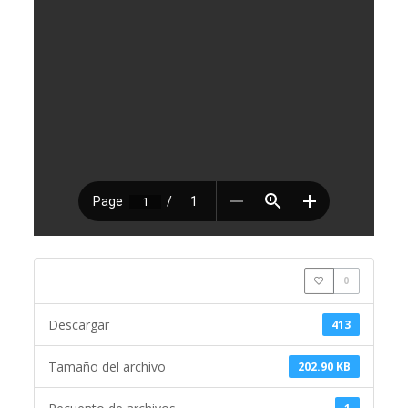
0
Descargar
413
Tamaño del archivo
202.90 KB