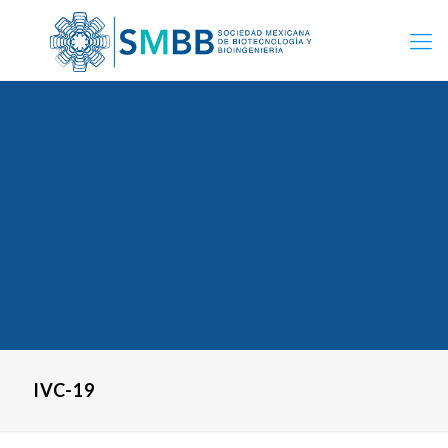
IVC-19