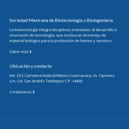
Sociedad Mexicana de Biotecnología y Bioingeniería
La biotecnología integra disciplinas orientadas al desarrollo e
innovación de tecnologías que involucran el manejo de
material biológico para la producción de bienes y servicios.
Saber más
Ubicación y contacto
Km. 23.5 Carretera Federal México-Cuernavaca, Av. Cipreses
s/n, Col. San Andrés Totoltepec C.P. 14400.
Contáctanos