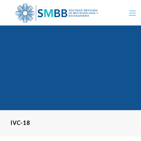
IVC-18