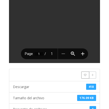
0
Descargar
418
Tamaño del archivo
176.09 KB