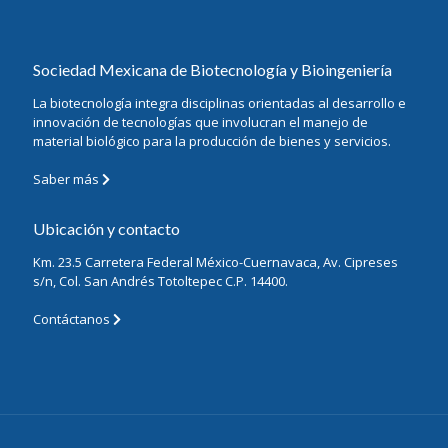
Sociedad Mexicana de Biotecnología y Bioingeniería
La biotecnología integra disciplinas orientadas al desarrollo e
innovación de tecnologías que involucran el manejo de
material biológico para la producción de bienes y servicios.
Saber más
Ubicación y contacto
Km. 23.5 Carretera Federal México-Cuernavaca, Av. Cipreses
s/n, Col. San Andrés Totoltepec C.P. 14400.
Contáctanos