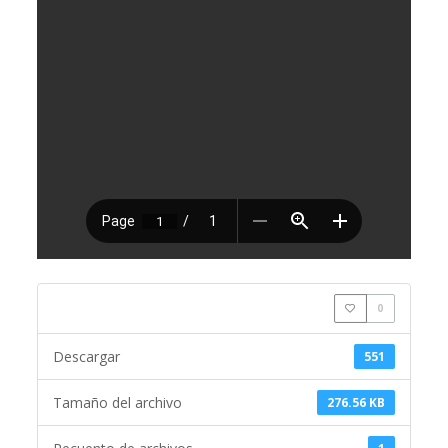
0
Descargar
551
Tamaño del archivo
276.56 KB