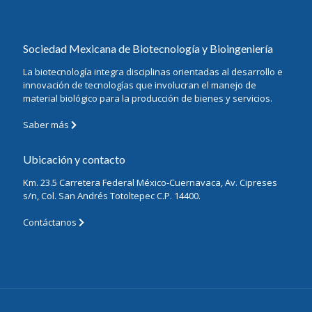
Sociedad Mexicana de Biotecnología y Bioingeniería
La biotecnología integra disciplinas orientadas al desarrollo e
innovación de tecnologías que involucran el manejo de
material biológico para la producción de bienes y servicios.
Saber más
Ubicación y contacto
Km. 23.5 Carretera Federal México-Cuernavaca, Av. Cipreses
s/n, Col. San Andrés Totoltepec C.P. 14400.
Contáctanos