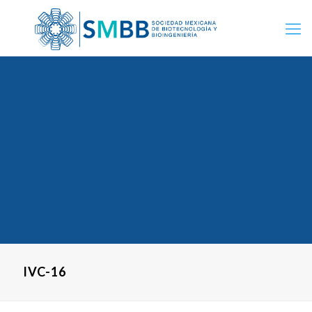
IVC-16