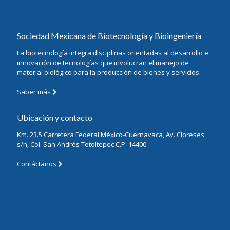
Sociedad Mexicana de Biotecnología y Bioingeniería
La biotecnología integra disciplinas orientadas al desarrollo e
innovación de tecnologías que involucran el manejo de
material biológico para la producción de bienes y servicios.
Saber más
Ubicación y contacto
Km. 23.5 Carretera Federal México-Cuernavaca, Av. Cipreses
s/n, Col. San Andrés Totoltepec C.P. 14400.
Contáctanos