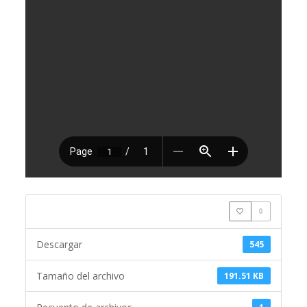
0
Descargar
545
Tamaño del archivo
191.51 KB