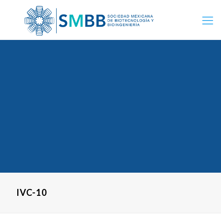
IVC-10