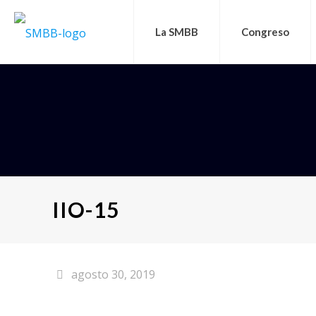
La SMBB
Congreso
IIO-15
agosto 30, 2019