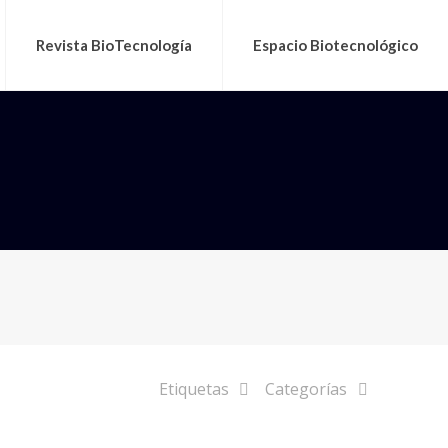
Revista BioTecnología
Espacio Biotecnológico
Etiquetas
Categorías