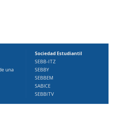
Sociedad Estudiantil
SEBB-ITZ
 de una
SEBBY
SEBBEM
SABICE
SEBBITV