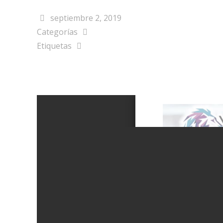
septiembre 2, 2019
Categorías
Etiquetas