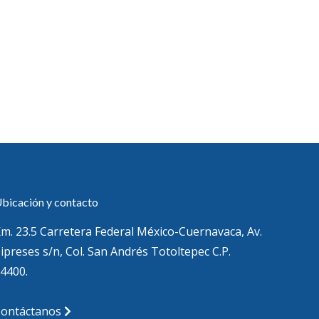
bicación y contacto
m. 23.5 Carretera Federal México-Cuernavaca, Av.
ipreses s/n, Col. San Andrés Totoltepec C.P.
4400.
Contáctanos