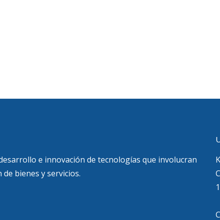
U
 desarrollo e innovación de tecnologías que involucran
K
 de bienes y servicios.
C
1