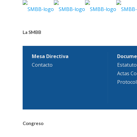
La SMBB
Mesa Directiva
Docume
Contacto
Estatuto
Actas Co
Protocol
Congreso