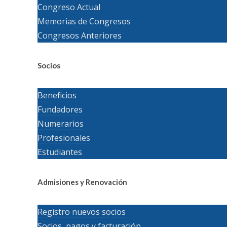
Congreso Actual
Memorias de Congresos
Congresos Anteriores
Socios
Beneficios
Fundadores
Numerarios
Profesionales
Estudiantes
Admisiones y Renovación
Registro nuevos socios
Socios, pagos y facturación