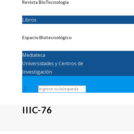
Revista BioTecnología
Libros
Espacio Biotecnológico
Mediateca
Universidades y Centros de
Investigación
IIIC-76