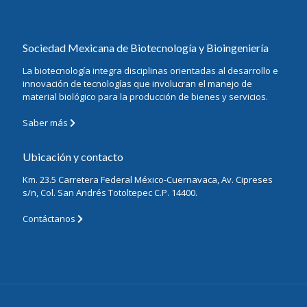
Sociedad Mexicana de Biotecnología y Bioingeniería
La biotecnología integra disciplinas orientadas al desarrollo e
innovación de tecnologías que involucran el manejo de
material biológico para la producción de bienes y servicios.
Saber más
Ubicación y contacto
Km. 23.5 Carretera Federal México-Cuernavaca, Av. Cipreses
s/n, Col. San Andrés Totoltepec C.P. 14400.
Contáctanos