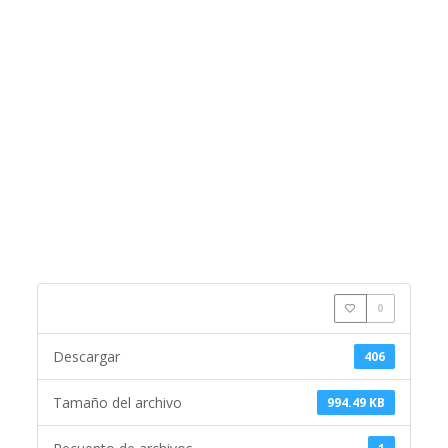
0
Descargar
406
Tamaño del archivo
994.49 KB