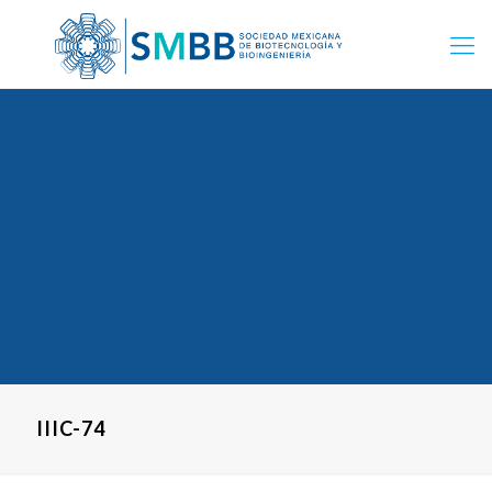
IIIC-74