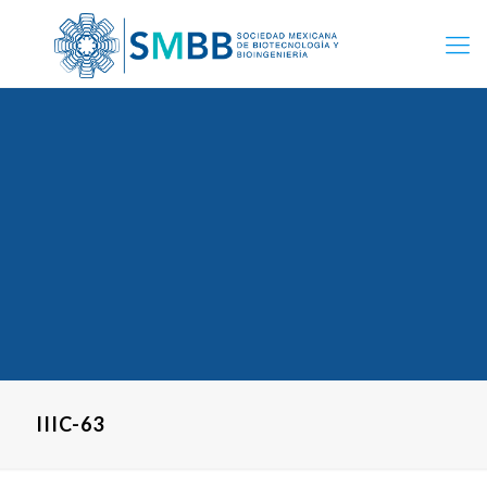
IIIC-63