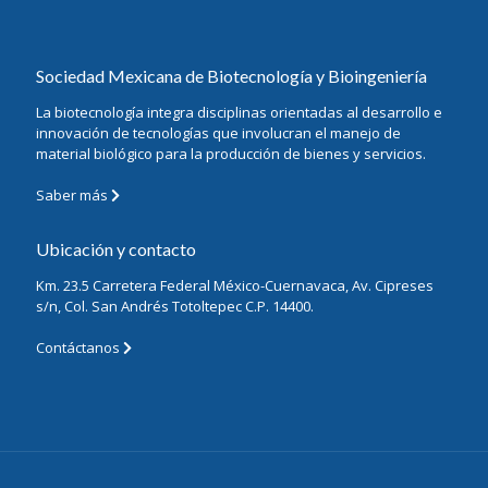
Sociedad Mexicana de Biotecnología y Bioingeniería
La biotecnología integra disciplinas orientadas al desarrollo e
innovación de tecnologías que involucran el manejo de
material biológico para la producción de bienes y servicios.
Saber más
Ubicación y contacto
Km. 23.5 Carretera Federal México-Cuernavaca, Av. Cipreses
s/n, Col. San Andrés Totoltepec C.P. 14400.
Contáctanos