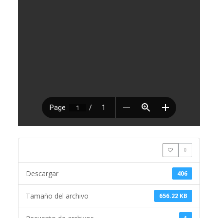
0
Descargar
406
Tamaño del archivo
656.22 KB