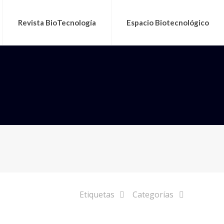
Revista BioTecnología
Espacio Biotecnológico
Etiquetas
Categorías