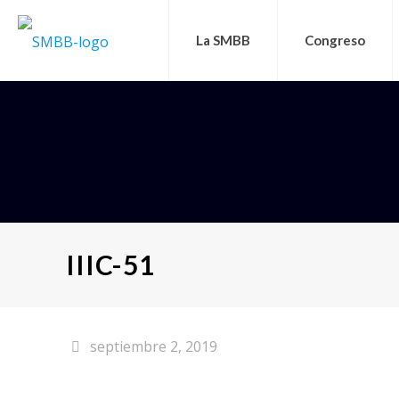
La SMBB
Congreso
IIIC-51
septiembre 2, 2019