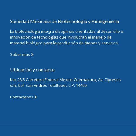
Sociedad Mexicana de Biotecnología y Bioingeniería
La biotecnología integra disciplinas orientadas al desarrollo e
innovación de tecnologías que involucran el manejo de
material biológico para la producción de bienes y servicios.
Saber más
Ubicación y contacto
Km. 23.5 Carretera Federal México-Cuernavaca, Av. Cipreses
s/n, Col. San Andrés Totoltepec C.P. 14400.
Contáctanos