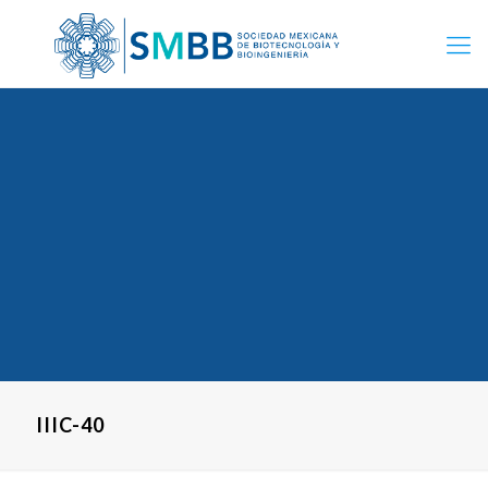
IIIC-40