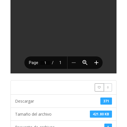
0
Descargar
371
Tamaño del archivo
421.80 KB