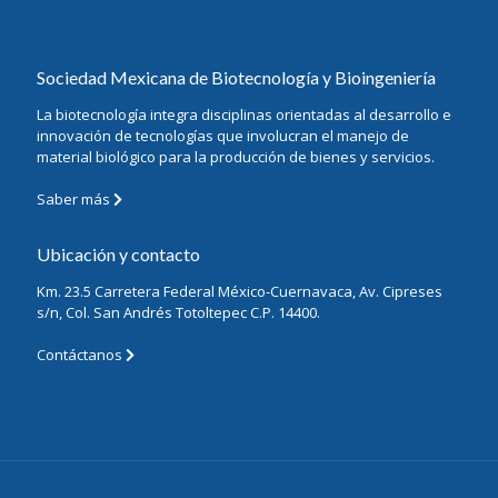
Sociedad Mexicana de Biotecnología y Bioingeniería
La biotecnología integra disciplinas orientadas al desarrollo e
innovación de tecnologías que involucran el manejo de
material biológico para la producción de bienes y servicios.
Saber más
Ubicación y contacto
Km. 23.5 Carretera Federal México-Cuernavaca, Av. Cipreses
s/n, Col. San Andrés Totoltepec C.P. 14400.
Contáctanos