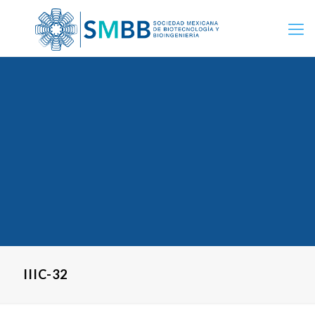
IIIC-32