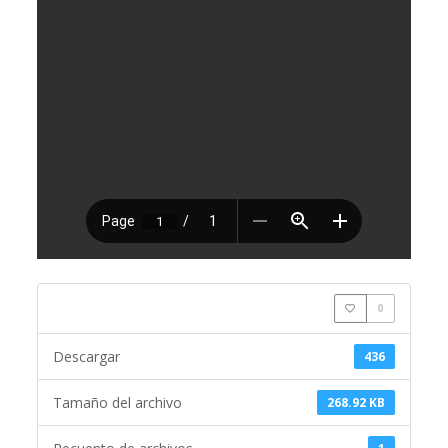
0
Descargar
436
Tamaño del archivo
268.92 KB