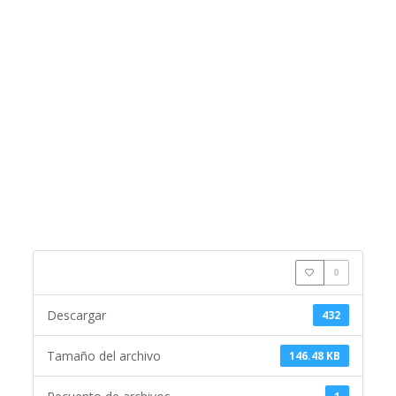
0
Descargar
432
Tamaño del archivo
146.48 KB