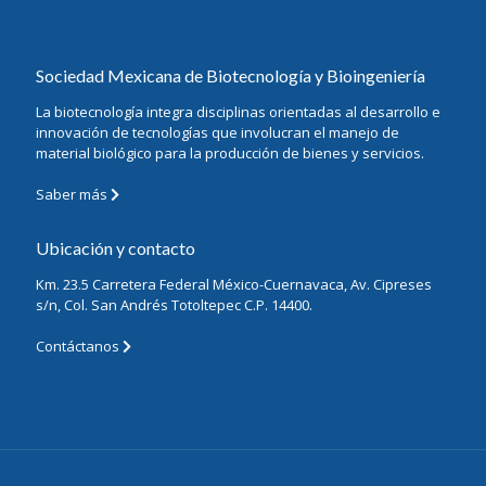
Sociedad Mexicana de Biotecnología y Bioingeniería
La biotecnología integra disciplinas orientadas al desarrollo e
innovación de tecnologías que involucran el manejo de
material biológico para la producción de bienes y servicios.
Saber más
Ubicación y contacto
Km. 23.5 Carretera Federal México-Cuernavaca, Av. Cipreses
s/n, Col. San Andrés Totoltepec C.P. 14400.
Contáctanos