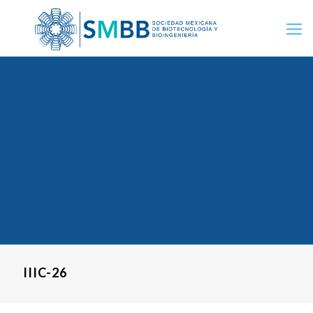
IIIC-26