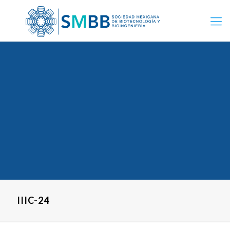
IIIC-24