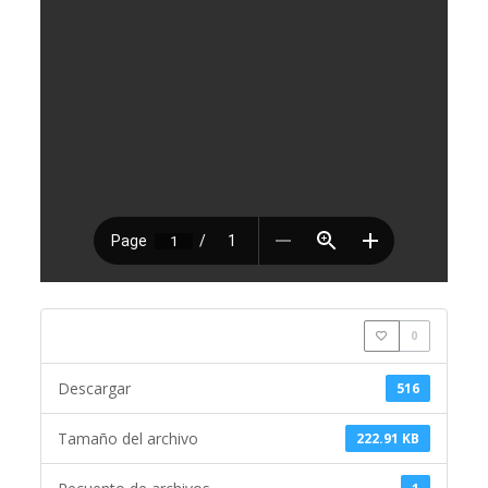
0
Descargar
516
Tamaño del archivo
222.91 KB