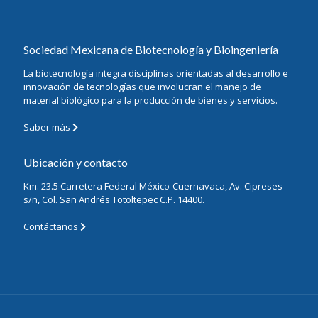
Sociedad Mexicana de Biotecnología y Bioingeniería
La biotecnología integra disciplinas orientadas al desarrollo e
innovación de tecnologías que involucran el manejo de
material biológico para la producción de bienes y servicios.
Saber más
Ubicación y contacto
Km. 23.5 Carretera Federal México-Cuernavaca, Av. Cipreses
s/n, Col. San Andrés Totoltepec C.P. 14400.
Contáctanos