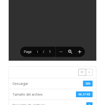
0
Descargar
380
Tamaño del archivo
96.27 KB