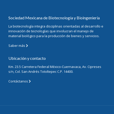
Sociedad Mexicana de Biotecnología y Bioingeniería
La biotecnología integra disciplinas orientadas al desarrollo e
innovación de tecnologías que involucran el manejo de
material biológico para la producción de bienes y servicios.
Saber más
Ubicación y contacto
Km. 23.5 Carretera Federal México-Cuernavaca, Av. Cipreses
s/n, Col. San Andrés Totoltepec C.P. 14400.
Contáctanos