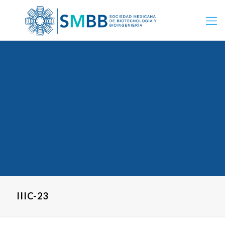
IIIC-23