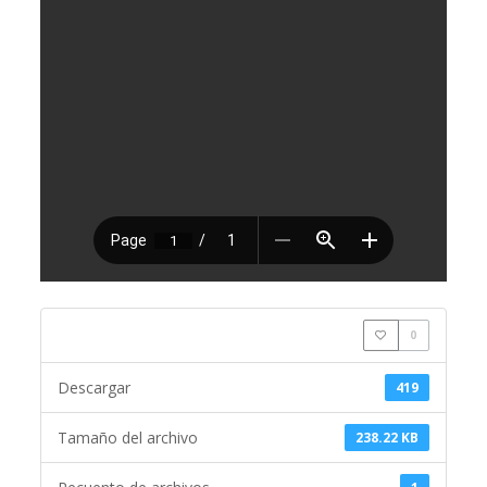
0
Descargar
419
Tamaño del archivo
238.22 KB