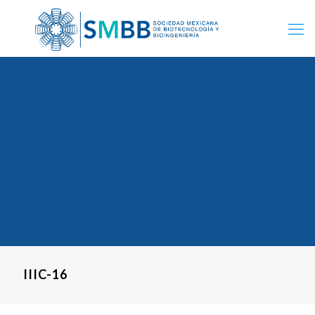
IIIC-16