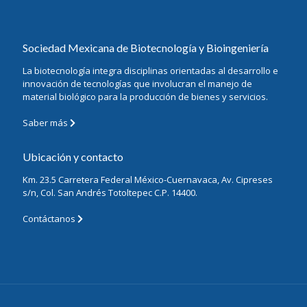
Sociedad Mexicana de Biotecnología y Bioingeniería
La biotecnología integra disciplinas orientadas al desarrollo e
innovación de tecnologías que involucran el manejo de
material biológico para la producción de bienes y servicios.
Saber más
Ubicación y contacto
Km. 23.5 Carretera Federal México-Cuernavaca, Av. Cipreses
s/n, Col. San Andrés Totoltepec C.P. 14400.
Contáctanos