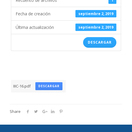
Recuento de archivos
1
Fecha de creación
septiembre 2, 2019
Última actualización
septiembre 2, 2019
DESCARGAR
IIIC-16.pdf
DESCARGAR
Share