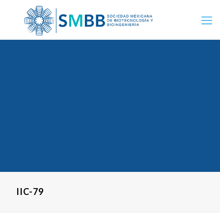
IIC-79