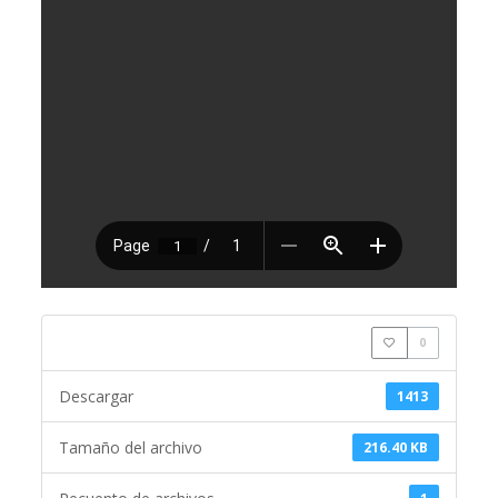
0
Descargar
1413
Tamaño del archivo
216.40 KB