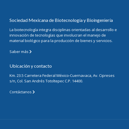
Sociedad Mexicana de Biotecnología y Bioingeniería
La biotecnología integra disciplinas orientadas al desarrollo e
innovación de tecnologías que involucran el manejo de
material biológico para la producción de bienes y servicios.
Saber más
Ubicación y contacto
Km. 23.5 Carretera Federal México-Cuernavaca, Av. Cipreses
s/n, Col. San Andrés Totoltepec C.P. 14400.
Contáctanos