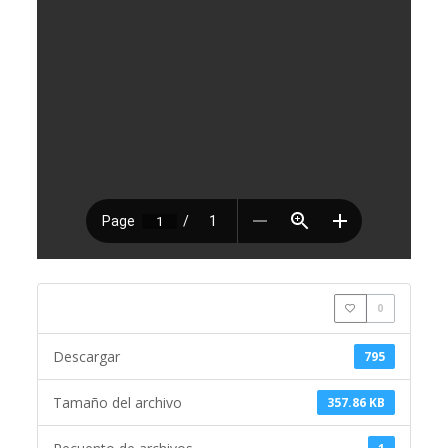
0
Descargar
795
Tamaño del archivo
357.86 KB