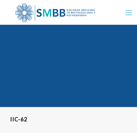
IIC-62