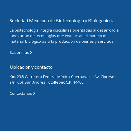
Sociedad Mexicana de Biotecnología y Bioingeniería
La biotecnología integra disciplinas orientadas al desarrollo e
innovación de tecnologías que involucran el manejo de
material biológico para la producción de bienes y servicios.
Saber más
Ubicación y contacto
Km. 23.5 Carretera Federal México-Cuernavaca, Av. Cipreses
s/n, Col. San Andrés Totoltepec C.P. 14400.
Contáctanos