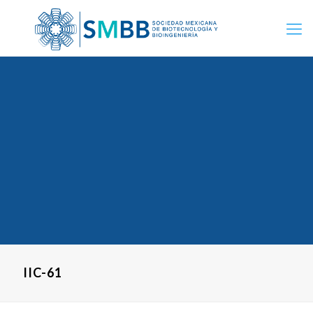
IIC-61