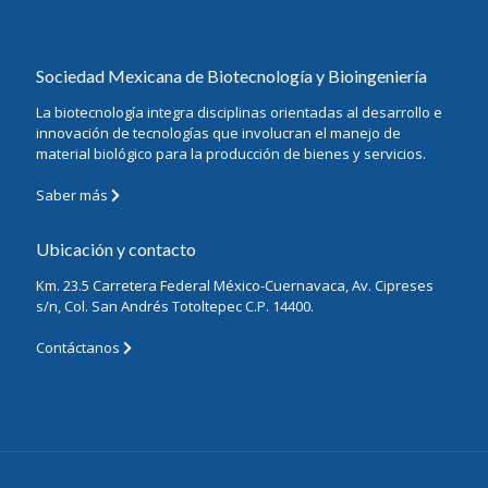
Sociedad Mexicana de Biotecnología y Bioingeniería
La biotecnología integra disciplinas orientadas al desarrollo e
innovación de tecnologías que involucran el manejo de
material biológico para la producción de bienes y servicios.
Saber más
Ubicación y contacto
Km. 23.5 Carretera Federal México-Cuernavaca, Av. Cipreses
s/n, Col. San Andrés Totoltepec C.P. 14400.
Contáctanos