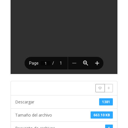
0
Descargar
1381
Tamaño del archivo
663.10 KB