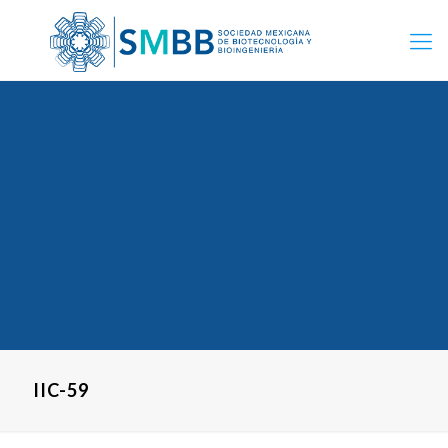
IIC-59