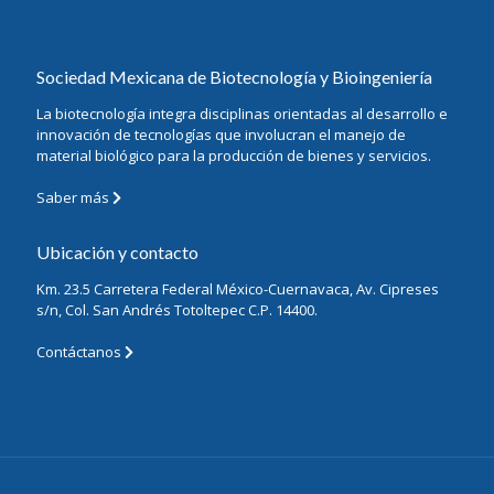
Sociedad Mexicana de Biotecnología y Bioingeniería
La biotecnología integra disciplinas orientadas al desarrollo e
innovación de tecnologías que involucran el manejo de
material biológico para la producción de bienes y servicios.
Saber más
Ubicación y contacto
Km. 23.5 Carretera Federal México-Cuernavaca, Av. Cipreses
s/n, Col. San Andrés Totoltepec C.P. 14400.
Contáctanos