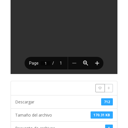
0
Descargar
712
Tamaño del archivo
170.31 KB