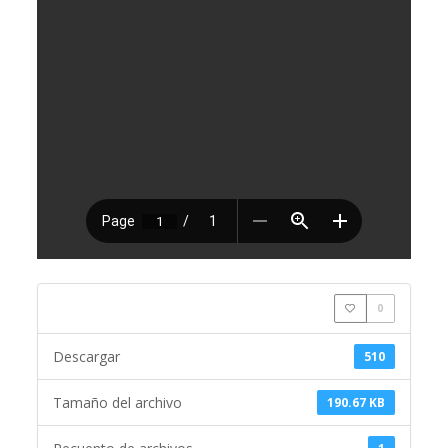
0
Descargar
510
Tamaño del archivo
190.67 KB