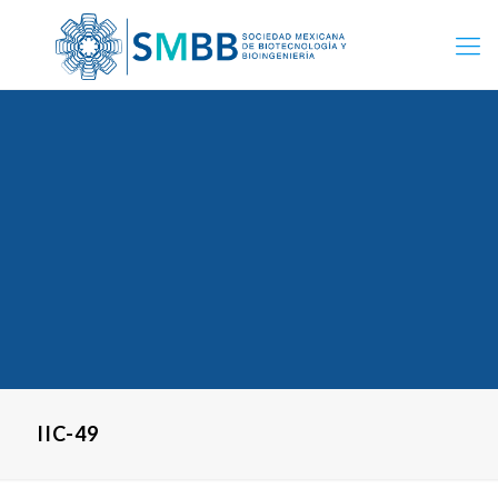
IIC-49