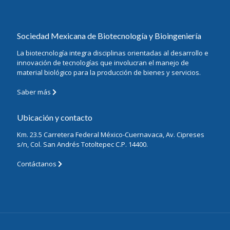
Sociedad Mexicana de Biotecnología y Bioingeniería
La biotecnología integra disciplinas orientadas al desarrollo e
innovación de tecnologías que involucran el manejo de
material biológico para la producción de bienes y servicios.
Saber más
Ubicación y contacto
Km. 23.5 Carretera Federal México-Cuernavaca, Av. Cipreses
s/n, Col. San Andrés Totoltepec C.P. 14400.
Contáctanos