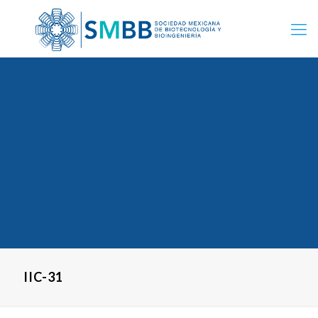
IIC-31