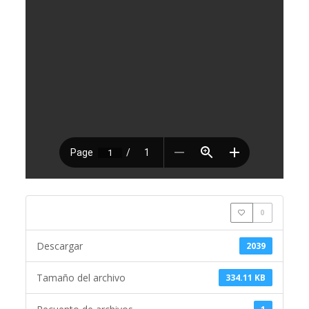
0
Descargar
2039
Tamaño del archivo
334.11 KB