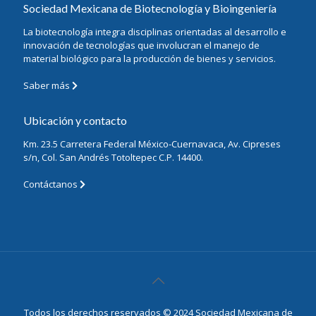
Sociedad Mexicana de Biotecnología y Bioingeniería
La biotecnología integra disciplinas orientadas al desarrollo e
innovación de tecnologías que involucran el manejo de
material biológico para la producción de bienes y servicios.
Saber más
Ubicación y contacto
Km. 23.5 Carretera Federal México-Cuernavaca, Av. Cipreses
s/n, Col. San Andrés Totoltepec C.P. 14400.
Contáctanos
Todos los derechos reservados © 2024 Sociedad Mexicana de