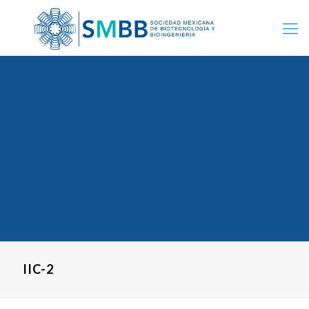
IIC-2