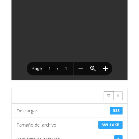
0
Descargar
538
Tamaño del archivo
889.14 KB