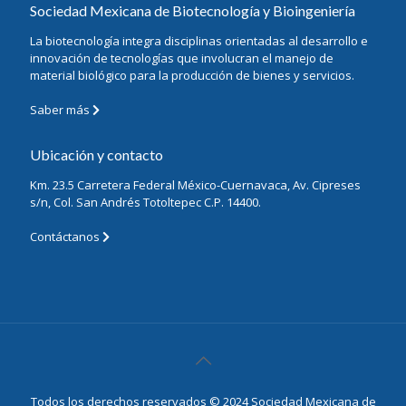
Sociedad Mexicana de Biotecnología y Bioingeniería
La biotecnología integra disciplinas orientadas al desarrollo e
innovación de tecnologías que involucran el manejo de
material biológico para la producción de bienes y servicios.
Saber más
Ubicación y contacto
Km. 23.5 Carretera Federal México-Cuernavaca, Av. Cipreses
s/n, Col. San Andrés Totoltepec C.P. 14400.
Contáctanos
Todos los derechos reservados © 2024 Sociedad Mexicana de