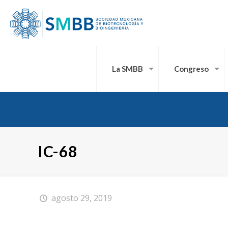
La SMBB
Congreso
IC-68
agosto 29, 2019