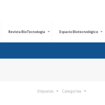
Revista BioTecnología
Espacio Biotecnológico
Etiquetas
Categorías