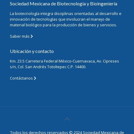
Sociedad Mexicana de Biotecnología y Bioingeniería
La biotecnología integra disciplinas orientadas al desarrollo e
innovación de tecnologías que involucran el manejo de
material biológico para la producción de bienes y servicios.
Saber más
Ubicación y contacto
Km. 23.5 Carretera Federal México-Cuernavaca, Av. Cipreses
s/n, Col. San Andrés Totoltepec C.P. 14400.
Contáctanos
Todos los derechos reservados © 2024 Sociedad Mexicana de