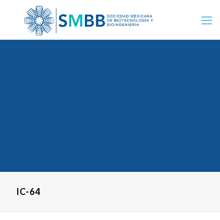
IC-64