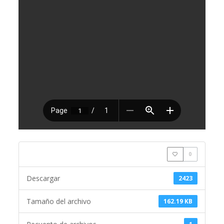
0
Descargar
2423
Tamaño del archivo
162.19 KB