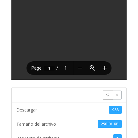
0
Descargar
983
Tamaño del archivo
250.01 KB