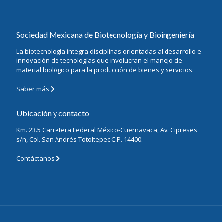
Sociedad Mexicana de Biotecnología y Bioingeniería
La biotecnología integra disciplinas orientadas al desarrollo e
innovación de tecnologías que involucran el manejo de
material biológico para la producción de bienes y servicios.
Saber más
Ubicación y contacto
Km. 23.5 Carretera Federal México-Cuernavaca, Av. Cipreses
s/n, Col. San Andrés Totoltepec C.P. 14400.
Contáctanos