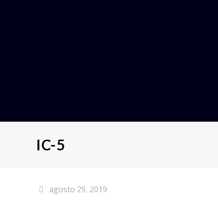
IC-5
agosto 29, 2019