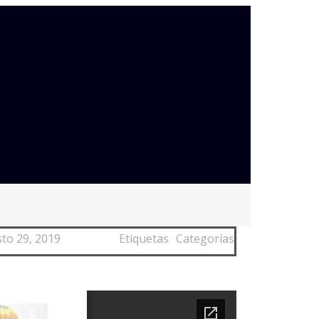
to 29, 2019
Etiquetas
Categorías