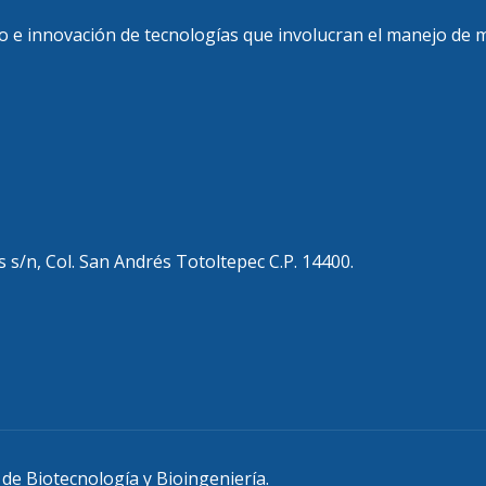
llo e innovación de tecnologías que involucran el manejo de m
 s/n, Col. San Andrés Totoltepec C.P. 14400.
e Biotecnología y Bioingeniería.