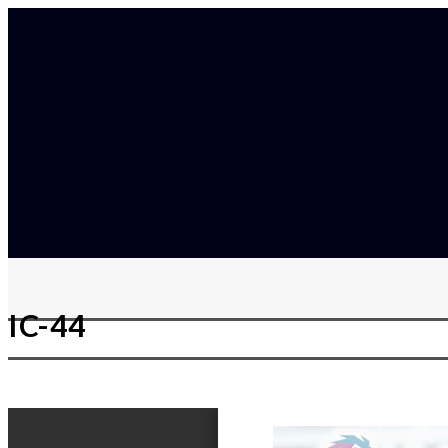
IC-44