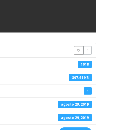
0
1018
397.61 KB
1
agosto 29, 2019
agosto 29, 2019