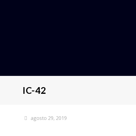
IC-42
agosto 29, 2019