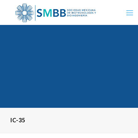
IC-35