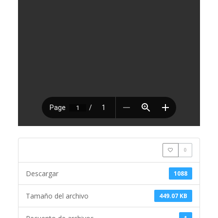
0
Descargar
1088
Tamaño del archivo
449.07 KB