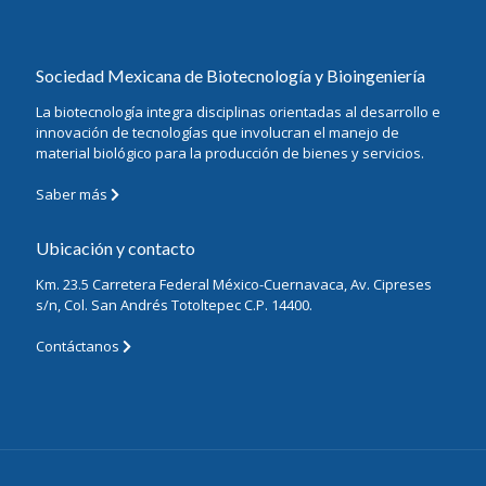
Sociedad Mexicana de Biotecnología y Bioingeniería
La biotecnología integra disciplinas orientadas al desarrollo e
innovación de tecnologías que involucran el manejo de
material biológico para la producción de bienes y servicios.
Saber más
Ubicación y contacto
Km. 23.5 Carretera Federal México-Cuernavaca, Av. Cipreses
s/n, Col. San Andrés Totoltepec C.P. 14400.
Contáctanos