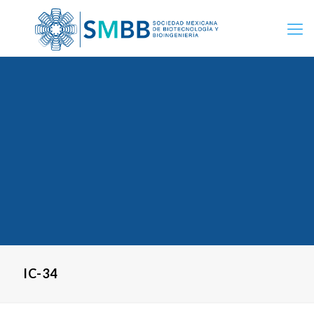
IC-34