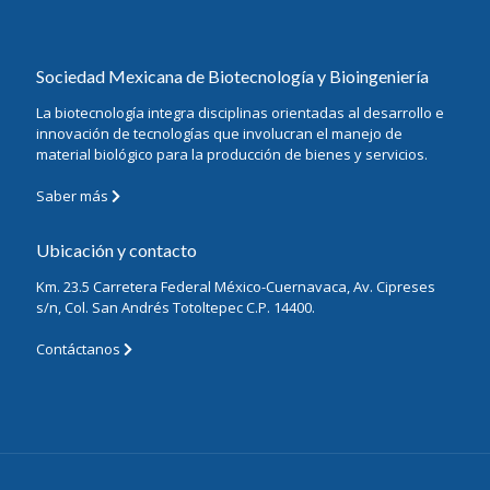
Sociedad Mexicana de Biotecnología y Bioingeniería
La biotecnología integra disciplinas orientadas al desarrollo e
innovación de tecnologías que involucran el manejo de
material biológico para la producción de bienes y servicios.
Saber más
Ubicación y contacto
Km. 23.5 Carretera Federal México-Cuernavaca, Av. Cipreses
s/n, Col. San Andrés Totoltepec C.P. 14400.
Contáctanos