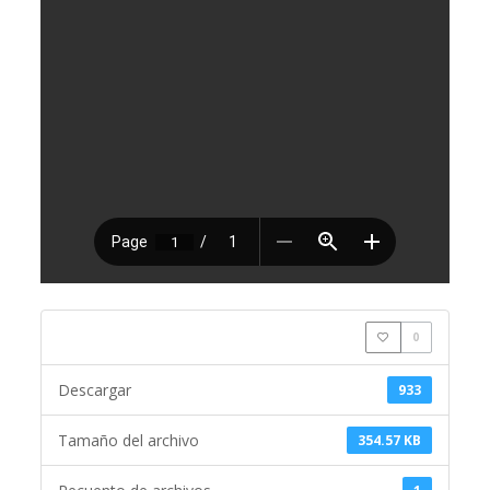
0
Descargar
933
Tamaño del archivo
354.57 KB