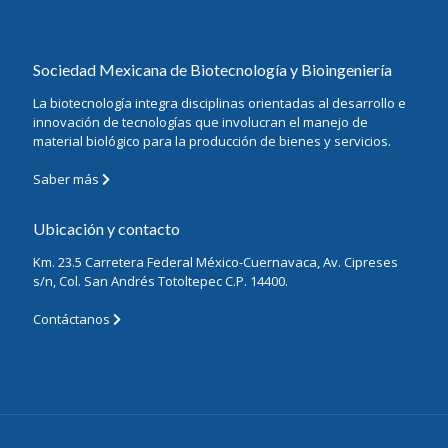
Sociedad Mexicana de Biotecnología y Bioingeniería
La biotecnología integra disciplinas orientadas al desarrollo e
innovación de tecnologías que involucran el manejo de
material biológico para la producción de bienes y servicios.
Saber más
Ubicación y contacto
Km. 23.5 Carretera Federal México-Cuernavaca, Av. Cipreses
s/n, Col. San Andrés Totoltepec C.P. 14400.
Contáctanos