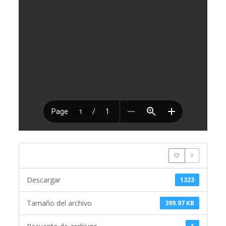
0
Descargar
1323
Tamaño del archivo
399.97 KB