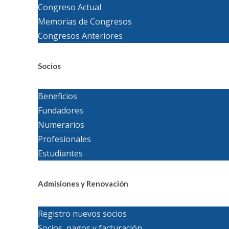
Congreso Actual
Memorias de Congresos
Congresos Anteriores
Socios
Beneficios
Fundadores
Numerarios
Profesionales
Estudiantes
Admisiones y Renovación
Registro nuevos socios
Socios, pagos y facturación