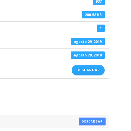
937
280.58 KB
1
agosto 29, 2019
agosto 29, 2019
DESCARGAR
DESCARGAR