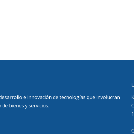
U
 desarrollo e innovación de tecnologías que involucran
K
 de bienes y servicios.
C
1