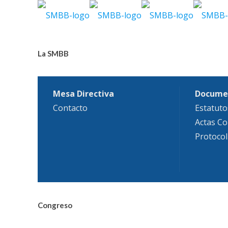
La SMBB
Mesa Directiva
Docume
Contacto
Estatuto
Actas Co
Protocol
Congreso