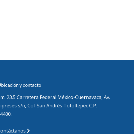
bicación y contacto
m. 23.5 Carretera Federal México-Cuernavaca, Av.
ipreses s/n, Col. San Andrés Totoltepec C.P.
4400.
Contáctanos