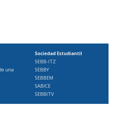
Sociedad Estudiantil
SEBB-ITZ
 de una
SEBBY
SEBBEM
SABICE
SEBBITV