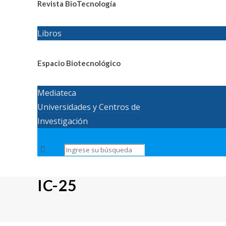
Revista BioTecnología
Libros
Espacio Biotecnológico
Mediateca
Universidades y Centros de
Investigación
IC-25