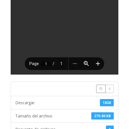
0
Descargar
1828
Tamaño del archivo
270.80 KB