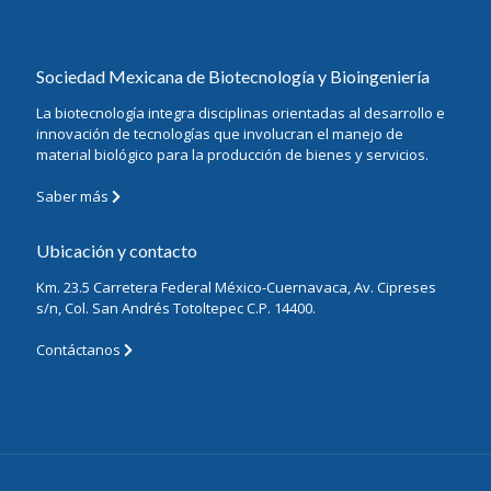
Sociedad Mexicana de Biotecnología y Bioingeniería
La biotecnología integra disciplinas orientadas al desarrollo e
innovación de tecnologías que involucran el manejo de
material biológico para la producción de bienes y servicios.
Saber más
Ubicación y contacto
Km. 23.5 Carretera Federal México-Cuernavaca, Av. Cipreses
s/n, Col. San Andrés Totoltepec C.P. 14400.
Contáctanos